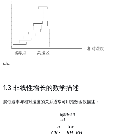
  ↑

  │                    ┌──┐

  │                    │  │

  │                    │  │

  │                    │  │

  │                ┌──┘  │

  │                │     │

  │            ┌───┘     │

  │        ┌───┘         │

  │    ┌───┘             │

  │────┘                 │

  └───────────────────────→ 相对湿度

     临界点         高湿区
1.3 非线性增长的数学描述
腐蚀速率与相对湿度的关系通常可用指数函数描述：
e
b
(
R
H
−
R
H
)
cr
i
t
a
for
CR
⋅
R
H
R
H