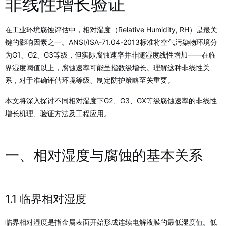
非线性增长验证
在工业环境腐蚀评估中，相对湿度（Relative Humidity, RH）是最关
键的影响因素之一。ANSI/ISA-71.04-2013标准将空气污染物环境分
为G1、G2、G3等级，但实际腐蚀速率并非随湿度线性增加——在临
界湿度阈值以上，腐蚀速率可能呈指数级增长。理解这种非线性关
系，对于准确评估环境等级、制定防护策略至关重要。
本文将深入探讨不同相对湿度下G2、G3、GX等级腐蚀速率的非线性
增长机理、验证方法及工程应用。
一、相对湿度与腐蚀的基本关系
1.1 临界相对湿度
临界相对湿度是指金属表面开始形成连续电解液膜的最低湿度值。低