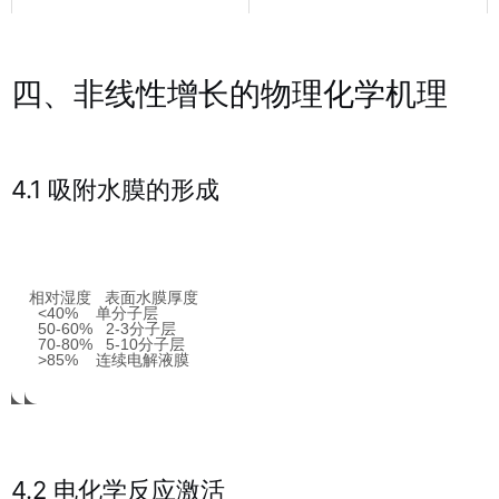
四、非线性增长的物理化学机理
4.1 吸附水膜的形成
相对湿度   表面水膜厚度

  <40%    单分子层

  50-60%   2-3分子层

  70-80%   5-10分子层

  >85%    连续电解液膜
4.2 电化学反应激活