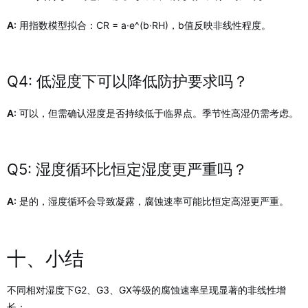
A:
用指数模型拟合：CR = a·e^(b·RH)，b值反映非线性程度。
Q4: 低湿度下可以降低防护要求吗？
A:
可以，但需确认湿度是否持续低于临界点。季节性高湿仍需考虑。
Q5: 湿度循环比恒定湿度更严重吗？
A:
是的，湿度循环会导致凝露，腐蚀速率可能比恒定高湿更严重。
十、小结
不同相对湿度下G2、G3、GX等级的腐蚀速率呈现显著的非线性增
长：