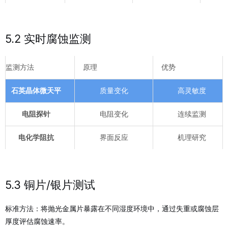
5.2 实时腐蚀监测
监测方法
原理
优势
石英晶体微天平
质量变化
高灵敏度
电阻探针
电阻变化
连续监测
电化学阻抗
界面反应
机理研究
5.3 铜片/银片测试
标准方法：将抛光金属片暴露在不同湿度环境中，通过失重或腐蚀层
厚度评估腐蚀速率。