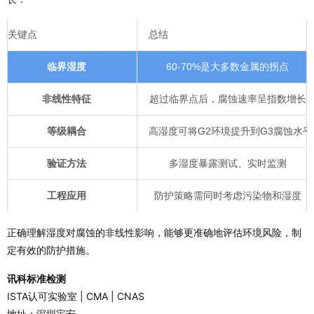
关键点
总结
临界湿度
60-70%是大多数金属的拐点
非线性特征
超过临界点后，腐蚀速率呈指数增长
等级耦合
高湿度可将G2环境提升到G3腐蚀水平
验证方法
多湿度暴露测试、实时监测
工程应用
防护策略需同时考虑污染物和湿度
正确理解湿度对腐蚀的非线性影响，能够更准确地评估环境风险，制
定有效的防护措施。
讯科标准检测
ISTA认可实验室 | CMA | CNAS
地址：深圳宝安