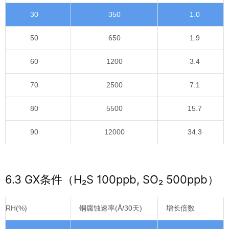
30
350
1.0
50
650
1.9
60
1200
3.4
70
2500
7.1
80
5500
15.7
90
12000
34.3
6.3 GX条件（H₂S 100ppb, SO₂ 500ppb）
RH(%)
铜腐蚀速率(Å/30天)
增长倍数