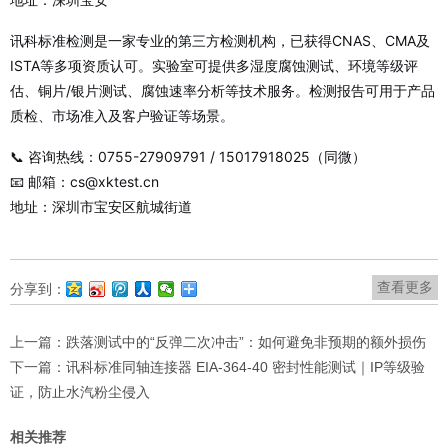
讯科标准检测是一家专业的第三方检测机构，已获得CNAS、CMA及
ISTA等多项资质认可。实验室可提供多湿度腐蚀测试、环境等级评
估、铜片/银片测试、腐蚀速率分析等技术服务。检测报告可用于产品
质检、市场准入及客户验证等场景。
📞 咨询热线：0755-27909791 / 15017918025（同微）
📧 邮箱：cs@xktest.cn
地址：深圳市宝安区航城街道
查看更多
分享到：
上一篇：
跌落测试中的“反弹二次冲击”：如何避免非预期的额外损伤
下一篇：
讯科标准同轴连接器 EIA-364-40 密封性能测试｜IP等级验
证，防止水汽粉尘侵入
相关推荐