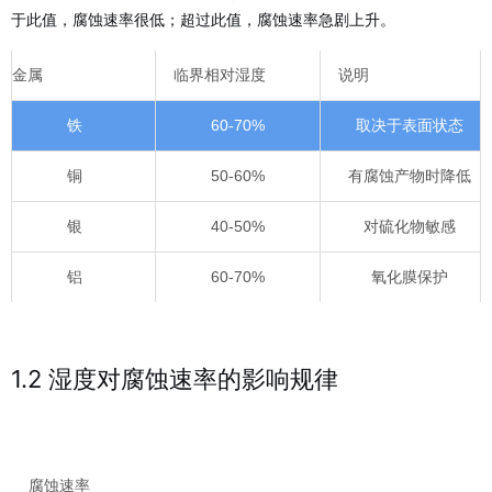
于此值，腐蚀速率很低；超过此值，腐蚀速率急剧上升。
金属
临界相对湿度
说明
铁
60-70%
取决于表面状态
铜
50-60%
有腐蚀产物时降低
银
40-50%
对硫化物敏感
铝
60-70%
氧化膜保护
1.2 湿度对腐蚀速率的影响规律
腐蚀速率
