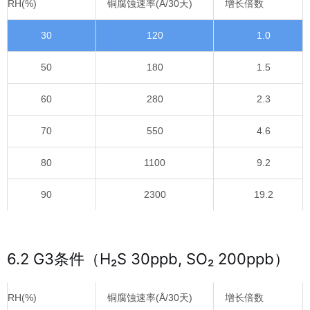
RH(%)
铜腐蚀速率(Å/30天)
增长倍数
30
120
1.0
50
180
1.5
60
280
2.3
70
550
4.6
80
1100
9.2
90
2300
19.2
6.2 G3条件（H₂S 30ppb, SO₂ 200ppb）
RH(%)
铜腐蚀速率(Å/30天)
增长倍数