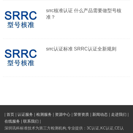
srrc核准认证 什么产品需要做型号核
准？
srrc认证标准 SRRC认证全新规则
|
首页
|
认证服务
|
检测服务
|
资源中心
|
荣誉资质
|
新闻动态
|
走进我们
|
在线服务
|
联系我们
|
深圳讯科标准技术为第三方检测机构,专业提供：3C认证,KC认证,CE认