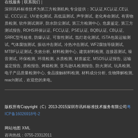
在线服务
|
联系我们
|
深圳讯科标准技术为第三方检测机构,专业提供：3C认证,KC认证,CE认
证, CCC认证, UV老化测试, 高低温测试, 声学测试, 老化寿命测试, 有害物
质检测, 软件测试测评, 防水防尘测试, 第三方检测中心, 危废鉴定, 第三方
测试报告, ROHS环保认证, FCC认证, PSE认证, BQB认证, CB认证,
SRRC型号核准, 防爆认证, 可靠性测试, 氙灯老化测试, ISTA包装运输测
试, 气体腐蚀测试, 振动冲击测试, 冷热冲击测试, WF2腐蚀等级测试,
MTBF认证测试, 失效分析, 材料检测中心, 建筑材料检测, 连接器测试, 噪
音测试, 环保检测, 环境检测, 水质检测, 材质鉴定, MSDS认证报告, 运输
鉴定报告, 质检报告, 烤箱检测, 亚马逊UL检测报告, 防火测试, 玩具检测,
电子产品质量检测中心, 食品接触材料检测, 材料成分分析, 生物降解检测,
reach测试，欢迎您的来电。
版权所有Copyright（C）2013-2015深圳市讯科标准技术服务有限公司
粤
ICP备16026918号-2
网站地图
XML
咨询热线：0755-23312011