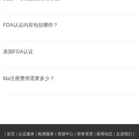
FDA认证内容包括哪些？
美国FDA认证
fda注册费用需要多少？
|
首页
|
认证服务
|
检测服务
|
资源中心
|
荣誉资质
|
新闻动态
|
走进我们
|