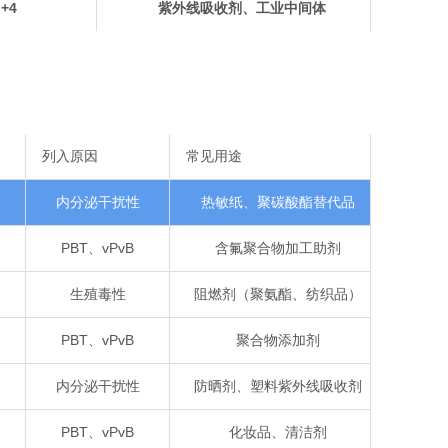
+4
紫外线吸收剂、工业中间体
列入原因
常见用途
内分泌干扰性
热敏纸、聚碳酸酯替代品
PBT、vPvB
含氟聚合物加工助剂
生殖毒性
阻燃剂（聚氨酯、纺织品）
PBT、vPvB
聚合物添加剂
内分泌干扰性
防晒剂、塑料紫外线吸收剂
PBT、vPvB
化妆品、清洁剂