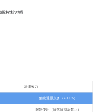
有以下危险特性的物质：
法律效力
触发通报义务（≥0.1%）
限制使用（日落日期后禁止）