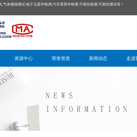
,气体腐蚀测试,电子元器件检测,汽车零部件检测,可靠性检测,可靠性测试等！
资源中心
荣誉资质
新闻动态
走进