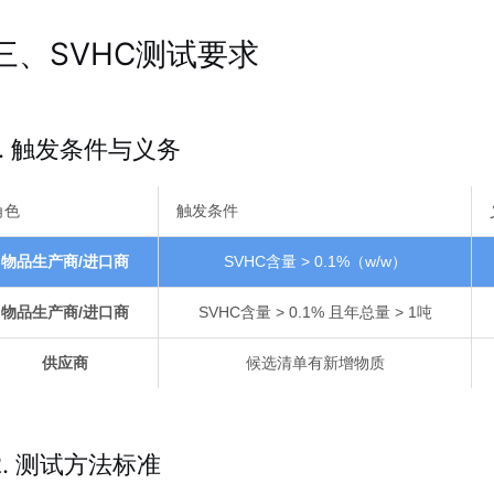
三、SVHC测试要求
1. 触发条件与义务
角色
触发条件
物品生产商/进口商
SVHC含量 > 0.1%（w/w）
物品生产商/进口商
SVHC含量 > 0.1% 且年总量 > 1吨
供应商
候选清单有新增物质
2. 测试方法标准