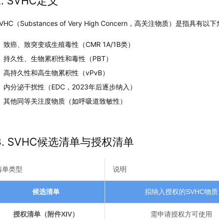
2. SVHC定义
VHC（Substances of Very High Concern，高关注物质）是指具
致癌、致突变或生殖毒性（CMR 1A/1B类）
持久性、生物累积性和毒性（PBT）
高持久性和高生物累积性（vPvB）
内分泌干扰性（EDC，2023年后逐步纳入）
其他同等关注度物质（如呼吸道致敏性）
3. SVHC候选清单与授权清单
清单类型
说明
候选清单
拟纳入授权的SVHC物质
授权清单（附件XIV）
需申请授权方可使用