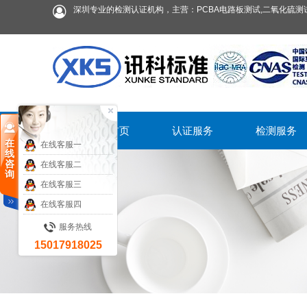
深圳专业的检测认证机构，主营：PCBA电路板测试,二氧化硫测试
首页
认证服务
检测服务
在
在线客服一
线
咨
在线客服二
询
在线客服三
在线客服四
服务热线
15017918025