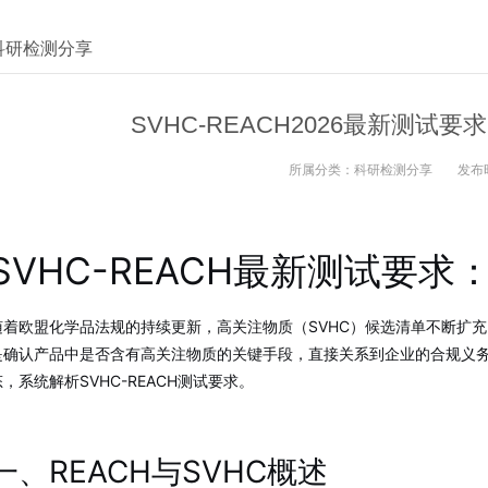
科研检测分享
SVHC-REACH2026最新测
所属分类：
科研检测分享
发布
SVHC-REACH最新测试要
随着欧盟化学品法规的持续更新，高关注物质（SVHC）候选清单不断扩充，
是确认产品中是否含有高关注物质的关键手段，直接关系到企业的合规义务
态，系统解析SVHC-REACH测试要求。
一、REACH与SVHC概述