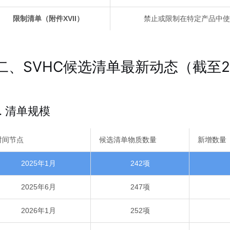
限制清单（附件XVII）
禁止或限制在特定产品中使
二、SVHC候选清单最新动态（截至2
1. 清单规模
时间节点
候选清单物质数量
新增数量
2025年1月
242项
2025年6月
247项
2026年1月
252项