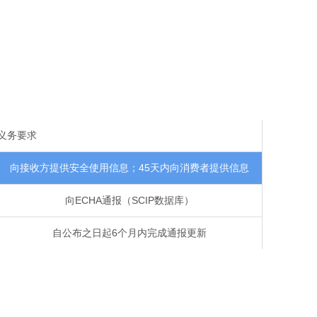
义务要求
向接收方提供安全使用信息；45天内向消费者提供信息
向ECHA通报（SCIP数据库）
自公布之日起6个月内完成通报更新