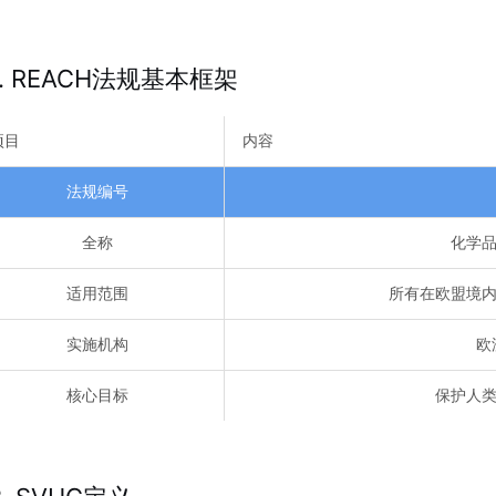
1. REACH法规基本框架
项目
内容
法规编号
全称
化学
适用范围
所有在欧盟境
实施机构
欧
核心目标
保护人