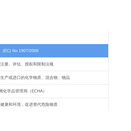
(EC) No 1907/2006
品注册、评估、授权和限制法规
内生产或进口的化学物质、混合物、物品
洲化学品管理局（ECHA）
类健康和环境，促进替代危险物质