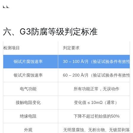
六、G3防腐等级判定标准
检测项目
判定要求
铜试片腐蚀速率
30 – 100 Å/月（验证试验条件有效性
银试片腐蚀速率
60 – 200 Å/月（验证试验条件有效性
电气功能
所有功能正常，无误动作
接触电阻变化
变化值 ≤ 10mΩ（通常）
绝缘电阻
下降不超过初始值的50%
外观
无明显腐蚀、无析出物、无镀层剥落