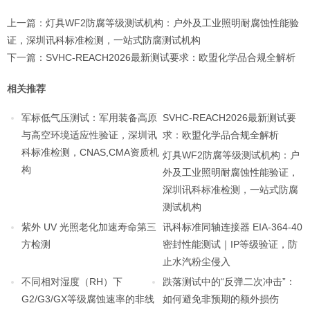
上一篇：
灯具WF2防腐等级测试机构：户外及工业照明耐腐蚀性能验
证，深圳讯科标准检测，一站式防腐测试机构
下一篇：
SVHC-REACH2026最新测试要求：欧盟化学品合规全解析
相关推荐
军标低气压测试：军用装备高原
SVHC-REACH2026最新测试要
与高空环境适应性验证，深圳讯
求：欧盟化学品合规全解析
科标准检测，CNAS,CMA资质机
灯具WF2防腐等级测试机构：户
构
外及工业照明耐腐蚀性能验证，
深圳讯科标准检测，一站式防腐
测试机构
紫外 UV 光照老化加速寿命第三
讯科标准同轴连接器 EIA-364-40
方检测
密封性能测试｜IP等级验证，防
止水汽粉尘侵入
不同相对湿度（RH）下
跌落测试中的“反弹二次冲击”：
G2/G3/GX等级腐蚀速率的非线
如何避免非预期的额外损伤