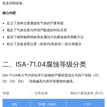
表及控制设备。
核心内容
：
定义了四种主要腐蚀性气体的严重等级
规定了气体浓度与环境严酷度的对应关系
提供了铜和银两种标准金属试片的腐蚀速率测量方法
给出了设备放置位置（机柜内/机柜外）的分类建议
二、ISA-71.04腐蚀等级分类
ISA-71.04将大气中的化学污染物按严重程度划分为四个等级（G1、
G2、G3、GX），等级越高代表环境腐蚀性越强。
等级
分类名称
铜试片腐蚀速率 (Å/月)
G1
轻微（Mild）
< 10