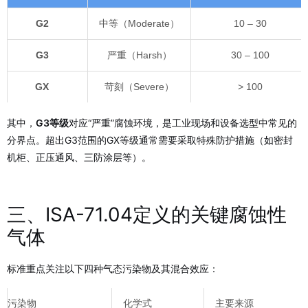
G2
中等（Moderate）
10 – 30
G3
严重（Harsh）
30 – 100
GX
苛刻（Severe）
> 100
其中，
G3等级
对应“严重”腐蚀环境，是工业现场和设备选型中常见的
分界点。超出G3范围的GX等级通常需要采取特殊防护措施（如密封
机柜、正压通风、三防涂层等）。
三、ISA-71.04定义的关键腐蚀性
气体
标准重点关注以下四种气态污染物及其混合效应：
污染物
化学式
主要来源