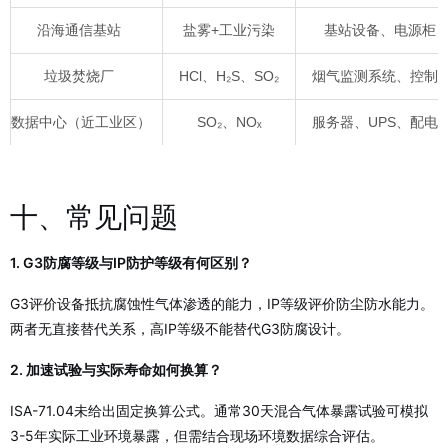
沿海通信基站
盐雾+工业污染
基站设备、电源柜
垃圾焚烧厂
HCl、H₂S、SO₂
烟气监测系统、控制
数据中心（近工业区）
SO₂、NOₓ
服务器、UPS、配电
十、常见问题
1. G3防腐等级与IP防护等级有何区别？
G3评价设备抵抗腐蚀性气体渗透的能力，IP等级评价防尘防水能力。
两者无直接替代关系，高IP等级不能替代G3防腐设计。
2. 加速试验与实际寿命如何换算？
ISA-71.04未给出固定换算公式。通常30天混合气体暴露试验可模拟
3-5年实际工业环境暴露，但需结合现场环境数据综合评估。