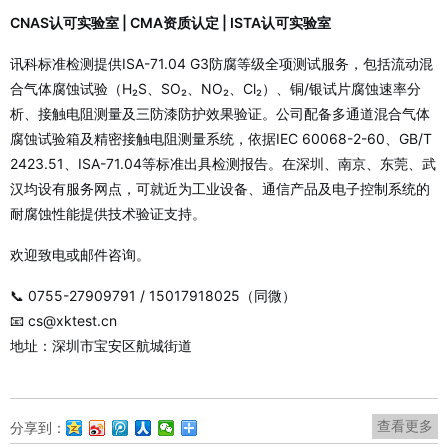
CNAS认可实验室 | CMA资质认定 | ISTA认可实验室
讯科标准检测提供ISA-71.04 G3防腐等级全项测试服务，包括流动混
合气体腐蚀试验（H₂S、SO₂、NO₂、Cl₂）、铜/银试片腐蚀速率分
析、接触电阻测量及三防漆防护效果验证。公司配备多通道混合气体
腐蚀试验箱及精密接触电阻测量系统，依据IEC 60068-2-60、GB/T
2423.51、ISA-71.04等标准出具检测报告。在深圳、南京、东莞、武
汉均设有服务网点，可就近为工业设备、通信产品及电子控制系统的
耐腐蚀性能提供技术验证支持。
欢迎致电或邮件咨询。
📞 0755-27909791 / 15017918025（同微）
📧 cs@xktest.cn
地址：深圳市宝安区航城街道
查看更多
分享到：