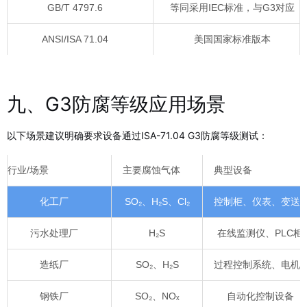
GB/T 4797.6
等同采用IEC标准，与G3对应
ANSI/ISA 71.04
美国国家标准版本
九、G3防腐等级应用场景
以下场景建议明确要求设备通过ISA-71.04 G3防腐等级测试：
行业/场景
主要腐蚀气体
典型设备
化工厂
SO₂、H₂S、Cl₂
控制柜、仪表、变送
污水处理厂
H₂S
在线监测仪、PLC柜
造纸厂
SO₂、H₂S
过程控制系统、电机
钢铁厂
SO₂、NOₓ
自动化控制设备