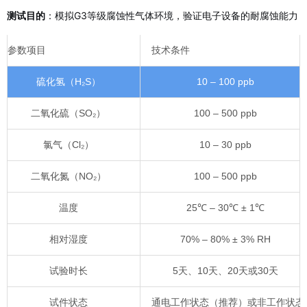
测试目的
：模拟G3等级腐蚀性气体环境，验证电子设备的耐腐蚀能力
参数项目
技术条件
硫化氢（H₂S）
10 – 100 ppb
二氧化硫（SO₂）
100 – 500 ppb
氯气（Cl₂）
10 – 30 ppb
二氧化氮（NO₂）
100 – 500 ppb
温度
25℃ – 30℃ ± 1℃
相对湿度
70% – 80% ± 3% RH
试验时长
5天、10天、20天或30天
试件状态
通电工作状态（推荐）或非工作状态