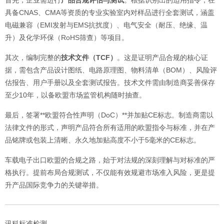
具备CNAS、CMA等资质的专业实验室内对样品进行全套测试，涵盖
电磁兼容（EMI发射与EMS抗扰度）、电气安全（耐压、绝缘、温
升）及化学环保（RoHS筛查）等项目。
其次，编制完整的
技术文件（TCF）
。这是证明产品合规的核心证
据，需包含产品设计图纸、电路原理图、物料清单（BOM）、风险评
估报告、用户手册以及全套测试报告。技术文件需由制造商妥善保存
至少10年，以备欧盟市场监管机构随时抽查。
最后，签署**欧盟符合性声明（DoC）**并加贴CE标志。制造商需以
法律文件的形式，声明产品符合所有适用的欧盟指令与标准，并在产
品铭牌或包装上清晰、永久地加贴高度不小于5毫米的CE标志。
车载电子出口欧盟的合规之路，始于对法规的深刻理解与对标准的严
格执行。提前布局合规测试，不仅能有效规避市场准入风险，更是提
升产品国际竞争力的关键举措。
讯科标准检测