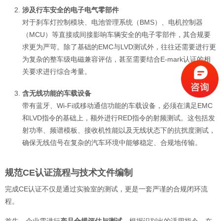
涉及行车安全的电子电气零部件
对于刹车灯控制模块、电池管理系统（BMS）、电机控制器
（MCU）等直接或间接影响车辆安全的电子零部件，其合规要
求更为严苛。除了基础的EMC与LVD测试外，往往还需要进行更
为复杂的整车级电磁兼容评估，甚至需要结合E-mark认证的相
关要求进行综合考量。
含无线功能的车载设备
带有蓝牙、Wi-Fi或移动通信功能的车载设备，必须在满足EMC
和LVD指令的基础上，额外进行RED指令的射频测试。这包括发
射功率、频谱模板、接收机性能以及无线状态下的抗扰度测试，
确保无线信号在复杂的汽车环境中能够稳定、合规地传输。
规范CE认证流程与技术文件编制
完成CE认证不仅是通过实验室的测试，更是一套严谨的合规闭环流
程。
首先，企业需进行
产品合规评估与测试
。根据识别出的适用指令，在