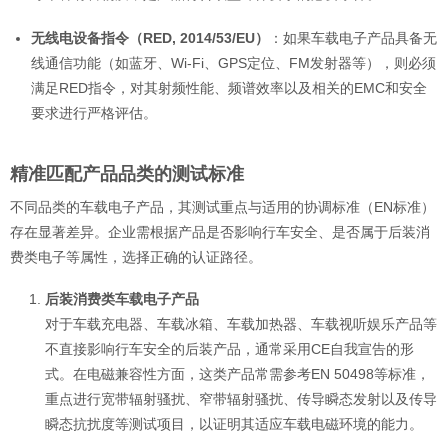
无线电设备指令（RED, 2014/53/EU）
：如果车载电子产品具备无
线通信功能（如蓝牙、Wi-Fi、GPS定位、FM发射器等），则必须
满足RED指令，对其射频性能、频谱效率以及相关的EMC和安全
要求进行严格评估。
精准匹配产品品类的测试标准
不同品类的车载电子产品，其测试重点与适用的协调标准（EN标准）
存在显著差异。企业需根据产品是否影响行车安全、是否属于后装消
费类电子等属性，选择正确的认证路径。
后装消费类车载电子产品
对于车载充电器、车载冰箱、车载加热器、车载视听娱乐产品等
不直接影响行车安全的后装产品，通常采用CE自我宣告的形
式。在电磁兼容性方面，这类产品常需参考EN 50498等标准，
重点进行宽带辐射骚扰、窄带辐射骚扰、传导瞬态发射以及传导
瞬态抗扰度等测试项目，以证明其适应车载电磁环境的能力。