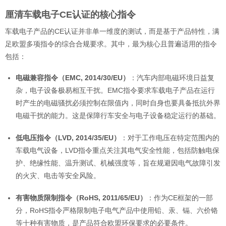
厘清车载电子CE认证的核心指令
车载电子产品的CE认证并非单一维度的测试，而是基于产品特性，满
足欧盟多项指令的综合合规要求。其中，最为核心且普遍适用的指令
包括：
电磁兼容指令（EMC, 2014/30/EU）
：汽车内部电磁环境日益复
杂，电子设备极易相互干扰。EMC指令要求车载电子产品在运行
时产生的电磁骚扰必须控制在限值内，同时自身也要具备抵抗外界
电磁干扰的能力。这是保障行车安全与电子设备稳定运行的基础。
低电压指令（LVD, 2014/35/EU）
：对于工作电压在特定范围内的
车载电气设备，LVD指令重点关注其电气安全性能，包括防触电保
护、绝缘性能、温升测试、机械强度等，旨在规避因电气故障引发
的火灾、电击等安全风险。
有害物质限制指令（RoHS, 2011/65/EU）
：作为CE框架的一部
分，RoHS指令严格限制电子电气产品中使用铅、汞、镉、六价铬
等十种有害物质，是产品符合欧盟环保要求的必要条件。