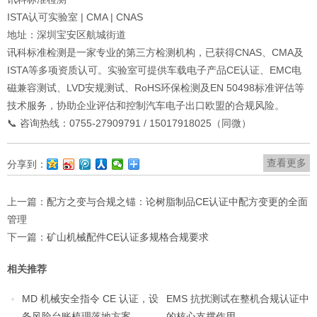
ISTA认可实验室 | CMA | CNAS
地址：深圳宝安区航城街道
讯科标准检测是一家专业的第三方检测机构，已获得CNAS、CMA及
ISTA等多项资质认可。实验室可提供车载电子产品CE认证、EMC电
磁兼容测试、LVD安规测试、RoHS环保检测及EN 50498标准评估等
技术服务，协助企业评估和控制汽车电子出口欧盟的合规风险。
📞 咨询热线：0755-27909791 / 15017918025（同微）
查看更多
分享到：
上一篇：
配方之变与合规之锚：论树脂制品CE认证中配方变更的全面
管理
下一篇：
矿山机械配件CE认证多规格合规要求
相关推荐
MD 机械安全指令 CE 认证，设
EMS 抗扰测试在整机合规认证中
备风险台账梳理落地方案
的核心支撑作用