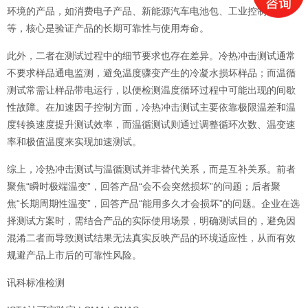
环境的产品，如消费电子产品、新能源汽车电池包、工业控制系统
等，核心是验证产品的长期可靠性与使用寿命。
此外，二者在测试过程中的细节要求也存在差异。冷热冲击测试通常
不要求样品通电监测，避免温度骤变产生的冷凝水损坏样品；而温循
测试常需让样品带电运行，以便检测温度循环过程中可能出现的间歇
性故障。在加速因子控制方面，冷热冲击测试主要依靠极限温差和温
度转换速度提升测试效率，而温循测试则通过调整循环次数、温变速
率和极值温度来实现加速测试。
综上，冷热冲击测试与温循测试并非替代关系，而是互补关系。前者
聚焦“瞬时极端温变”，回答产品“会不会突然损坏”的问题；后者聚
焦“长期周期性温变”，回答产品“能用多久才会损坏”的问题。企业在选
择测试方案时，需结合产品的实际使用场景，明确测试目的，避免因
混淆二者而导致测试结果无法真实反映产品的环境适应性，从而有效
规避产品上市后的可靠性风险。
讯科标准检测