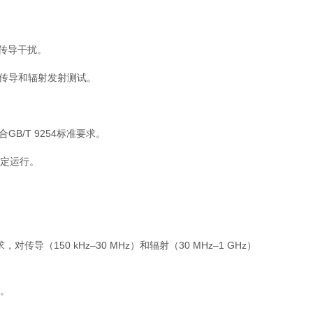
传导干扰。
传导和辐射发射测试。
/T 9254标准要求。
稳定运行。
，对传导（150 kHz–30 MHz）和辐射（30 MHz–1 GHz）
法。