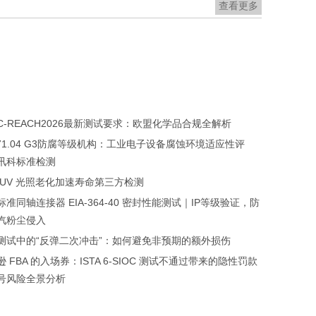
查看更多
HC-REACH2026最新测试要求：欧盟化学品合规全解析
A-71.04 G3防腐等级机构：工业电子设备腐蚀环境适应性评
讯科标准检测
 UV 光照老化加速寿命第三方检测
准同轴连接器 EIA-364-40 密封性能测试｜IP等级验证，防
汽粉尘侵入
测试中的“反弹二次冲击”：如何避免非预期的额外损伤
 FBA 的入场券：ISTA 6-SIOC 测试不通过带来的隐性罚款
号风险全景分析