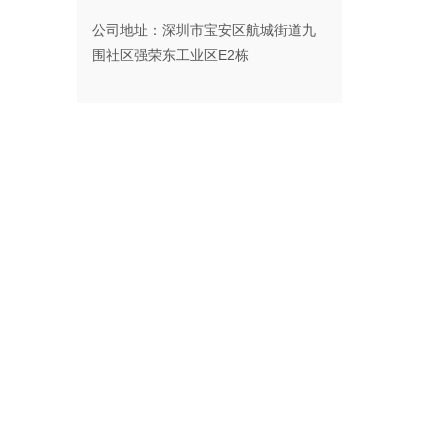
-
公司地址：深圳市宝安区航城街道九
围社区强荣东工业区E2栋
1
2