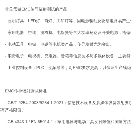
常见需做EMC传导辐射测试的产品
- 照明灯具：LED灯、筒灯、工矿灯等，因电源驱动及驱动电路易产生
- 家用电器：空调、洗衣机、电饭煲等含大功率马达及开关电源，需做
- 电动工具：电钻、电锯等电机类产品，传导发射尤为突出。
- 消费电子：电视机、充电器、音箱等信息技术与多媒体设备，主要符合GB
- 工业控制设备：PLC、变频器等，对EMC要求更高，以保证生产线
EMC传导辐射测试标准
 GB/T 9254-2008/9254.1-2021：信息技术设备及多媒体设备发射要求
都有严格限值。
 GB 4343.1 / EN 55014-1：家用电器与电动工具发射限值和测量方