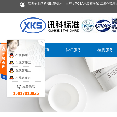
深圳专业的检测认证机构，主营：PCBA电路板测试,二氧化硫测试
首页
认证服务
检测服务
在
在线客服一
线
咨
在线客服二
询
在线客服三
在线客服四
服务热线
15017918025