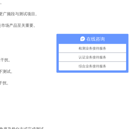
品。
覆盖更广频段与测试项目。
出口美市场产品至关重要。
在线咨询
检测业务接待服务
认证业务接待服务
线干扰。
综合业务接待服务
式下测试。
干扰。
角度及极化方式完成测试。