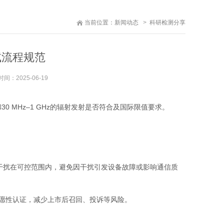
当前位置：
新闻动态
科研检测分享
试流程规范
时间：
2025-06-19
和30 MHz–1 GHz的辐射发射是否符合及国际限值要求。
扰在可控范围内，避免因干扰引发设备故障或影响通信质
愿性认证，减少上市后召回、投诉等风险。