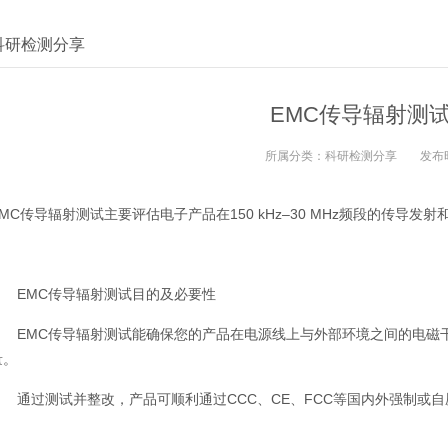
科研检测分享
EMC传导辐射测
所属分类：
科研检测分享
发布
EMC传导辐射测试主要评估电子产品在150 kHz–30 MHz频段的传导发射
EMC传导辐射测试目的及必要性
EMC传导辐射测试能确保您的产品在电源线上与外部环境之间的电磁干
量。
通过测试并整改，产品可顺利通过CCC、CE、FCC等国内外强制或自