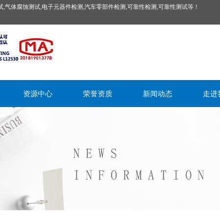
,气体腐蚀测试,电子元器件检测,汽车零部件检测,可靠性检测,可靠性测试等！
资源中心
荣誉资质
新闻动态
走进