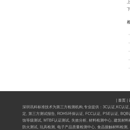
|
首页
|
深圳讯科标准技术为第三方检测机构,专业提供：3C认证,KC认证,CE
定, 第三方测试报告, ROHS环保认证, FCC认证, PSE认证, B
蚀等级测试, MTBF认证测试, 失效分析, 材料检测中心, 建筑材料检
防火测试, 玩具检测, 电子产品质量检测中心, 食品接触材料检测, 