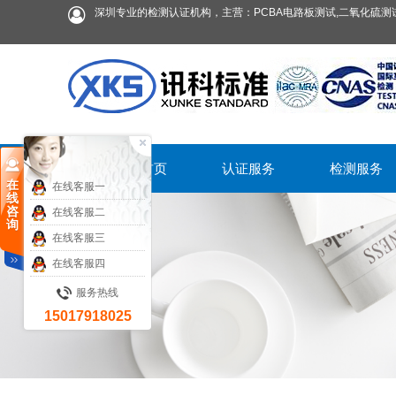
深圳专业的检测认证机构，主营：PCBA电路板测试,二氧化硫测试
首页
认证服务
检测服务
在
在线客服一
线
咨
在线客服二
询
在线客服三
在线客服四
服务热线
15017918025