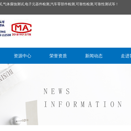
,气体腐蚀测试,电子元器件检测,汽车零部件检测,可靠性检测,可靠性测试等！
资源中心
荣誉资质
新闻动态
走进