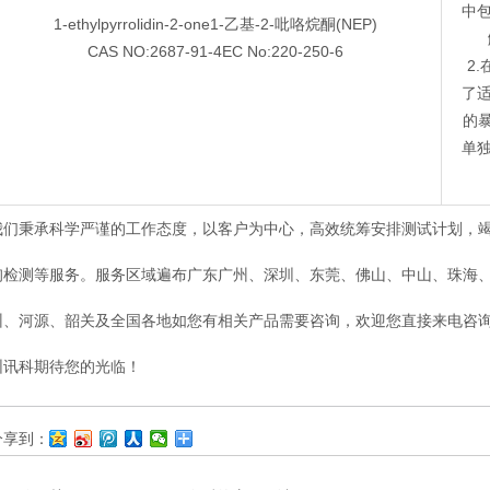
中包
1-ethylpyrrolidin-2-one1-乙基-2-吡咯烷酮(NEP)
CAS NO:2687-91-4EC No:220-250-6
2
了
的
单
我们秉承科学严谨的工作态度，以客户为中心，高效统筹安排测试计划，
询检测等服务。服务区域遍布广东广州、深圳、东莞、佛山、中山、珠海
州、河源、韶关及全国各地如您有相关产品需要咨询，欢迎您直接来电咨
圳讯科期待您的光临！
分享到：