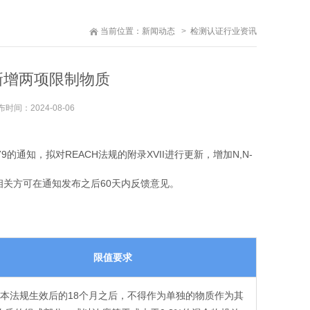
当前位置：
新闻动态
检测认证行业资讯
拟新增两项限制物质
布时间：
2024-08-06
079的通知，拟对REACH法规的附录XVII进行更新，增加N,N-
益相关方可在通知发布之后60天内反馈意见。
限值要求
.自本法规生效后的18个月之后，不得作为单独的物质作为其