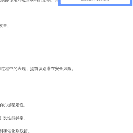
效果。
用过程中的表现，提前识别潜在安全风险。
的机械稳定性。
引发性能异常。
剂和催化剂残留。