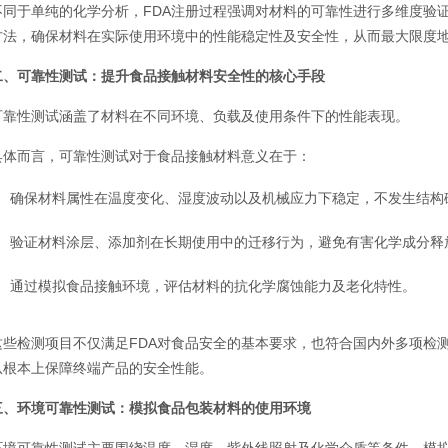
不同于单纯的化学分析，FDA注册过程强调对材料的可靠性进行多维度验
方法，确保材料在实际使用环境中的性能稳定性及安全性，从而最大限度
二、可靠性测试：提升食品接触材料安全性的核心手段
可靠性测试涵盖了材料在不同环境、负载及使用条件下的性能表现。
具体而言，可靠性测试对于食品接触材料意义在于：
确保材料属性在温度变化、湿度波动以及机械应力下稳定，不发生结构
验证材料涂层、添加剂在长期使用中的迁移行为，避免有害化学成分释
通过模拟食品接触环境，评估材料的抗化学腐蚀能力及老化特性。
这些检测项目不仅满足FDA对食品安全的基本要求，也符合国内外多项检测
从根本上保障终端产品的安全性能。
三、环境可靠性测试：模拟食品包装材料的使用环境
环境可靠性测试主要围绕温度、湿度、紫外线照射及化学介质等条件，模