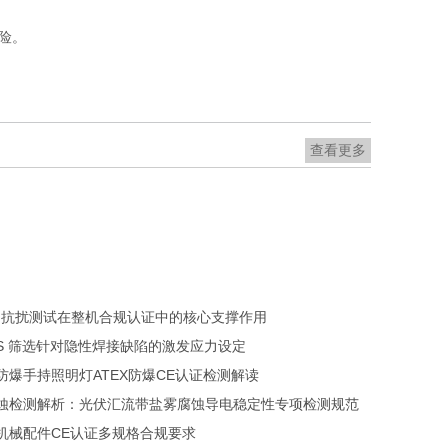
险。
查看更多
S 抗扰测试在整机合规认证中的核心支撑作用
SS 筛选针对隐性焊接缺陷的激发应力设定
防爆手持照明灯ATEX防爆CE认证检测解读
蚀检测解析：光伏汇流带盐雾腐蚀导电稳定性专项检测规范
机械配件CE认证多规格合规要求