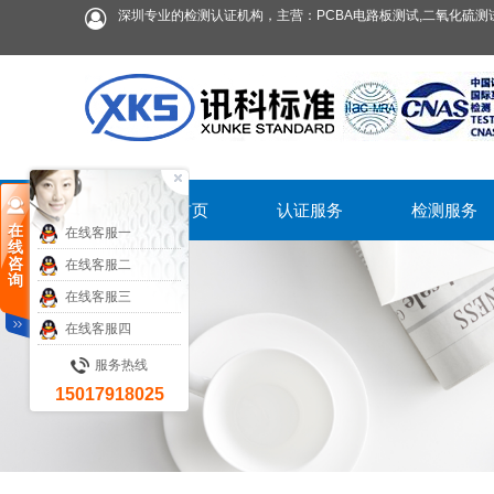
深圳专业的检测认证机构，主营：PCBA电路板测试,二氧化硫测试
首页
认证服务
检测服务
在
在线客服一
线
咨
在线客服二
询
在线客服三
在线客服四
服务热线
15017918025