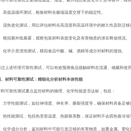
高低温循环测试，检验材料在极端温度交替下的稳定性。
湿热老化测试，用以评估材料在高湿度和高温环境中的耐久性及防迁移
模拟紫外线暴露，观察包装材料表面变化及有害物质的潜在释放情况。
化学介质浸泡测试，模拟食品中酸、碱、酒精等成分对材料的侵蚀。
通过上述环境可靠性测试，可以有效预测食品接触材料在流通、储藏和使
四、材料可靠性测试：精细化分析材料本体性能
材料可靠性测试重点监控材料的物理、化学性能是否达标，包括：
力学性能测试，如拉伸强度、伸长率、撕裂强度等，确保材料具备足够
热性能测试，包括热变形温度、热膨胀系数，保证材料不会因热胀冷缩
化学成分分析，鉴别材料中可能引发迁移的有害物质，如重金属、塑化