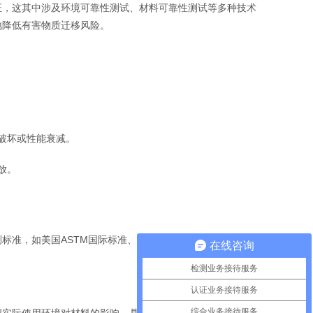
证，这其中涉及环境可靠性测试、材料可靠性测试等多种技术
地降低有害物质迁移风险。
破坏或性能衰减。
放。
标准，如美国ASTM国际标准、欧盟食品接触材料法规等，
在线咨询
检测业务接待服务
认证业务接待服务
综合业务接待服务
拟实际使用环境对材料的影响。具体试验内容包括：