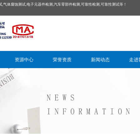
,气体腐蚀测试,电子元器件检测,汽车零部件检测,可靠性检测,可靠性测试等！
资源中心
荣誉资质
新闻动态
走进