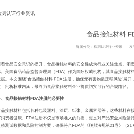
检测认证行业资讯
食品接触材料 F
所属分类：
检测认证行业资讯
发
随着食品安全意识的提升，食品接触材料的安全性成为行业关注焦点。消
感。美国食品药品监督管理局（FDA）作为国际权威机构，其食品接触材
依据。本文围绕“食品接触材料 FDA 注册，确保无有害物质迁移风险”
案，剖析标准内涵，最终为食品接触材料企业提供切实可行的合规路径。
一、食品接触材料FDA注册的必要性
食品接触材料包括各种包装塑料、涂层、纸张、金属容器等，这些材料在
害消费者健康。FDA注册不仅是市场准入的前提，更是对产品安全风险进
迁移测试数据和风险控制方案，确保符合FDA的《联邦法规第21卷》（21 