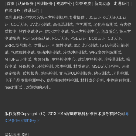
|
首页
|
认证服务
|
检测服务
|
资源中心
|
荣誉资质
|
新闻动态
|
走进我们
|
在线服务
|
联系我们
|
深圳讯科标准技术为第三方检测机构,专业提供：3C认证,KC认证,CE认
证, CCC认证, UV老化测试, 高低温测试, 声学测试, 老化寿命测试, 有害物
质检测, 软件测试测评, 防水防尘测试, 第三方检测中心, 危废鉴定, 第三方
测试报告, ROHS环保认证, FCC认证, PSE认证, BQB认证, CB认证,
SRRC型号核准, 防爆认证, 可靠性测试, 氙灯老化测试, ISTA包装运输测
试, 气体腐蚀测试, 振动冲击测试, 冷热冲击测试, WF2腐蚀等级测试,
MTBF认证测试, 失效分析, 材料检测中心, 建筑材料检测, 连接器测试, 噪
音测试, 环保检测, 环境检测, 水质检测, 材质鉴定, MSDS认证报告, 运输
鉴定报告, 质检报告, 烤箱检测, 亚马逊UL检测报告, 防火测试, 玩具检测,
电子产品质量检测中心, 食品接触材料检测, 材料成分分析, 生物降解检测,
reach测试，欢迎您的来电。
版权所有Copyright（C）2013-2015深圳市讯科标准技术服务有限公司
粤
ICP备16026918号-2
网站地图
XML