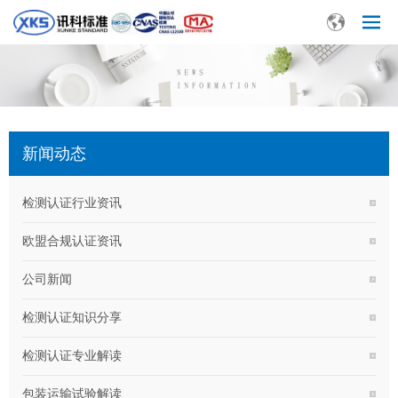
新闻动态
检测认证行业资讯
欧盟合规认证资讯
公司新闻
检测认证知识分享
检测认证专业解读
包装运输试验解读