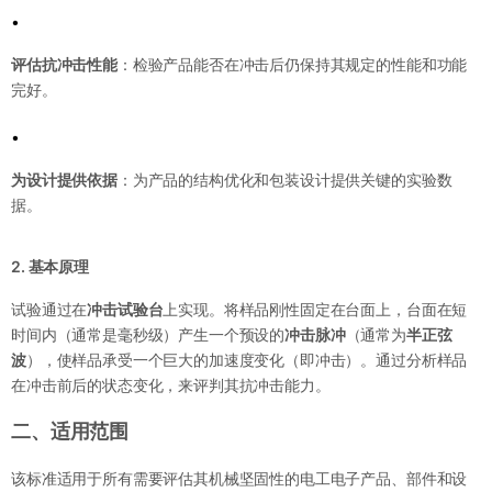
•
评估抗冲击性能
：检验产品能否在冲击后仍保持其规定的性能和功能
完好。
•
为设计提供依据
：为产品的结构优化和包装设计提供关键的实验数
据。
2. 基本原理
试验通过在
冲击试验台
上实现。将样品刚性固定在台面上，台面在短
时间内（通常是毫秒级）产生一个预设的
冲击脉冲
（通常为
半正弦
波
），使样品承受一个巨大的加速度变化（即冲击）。通过分析样品
在冲击前后的状态变化，来评判其抗冲击能力。
二、适用范围
该标准适用于所有需要评估其机械坚固性的电工电子产品、部件和设