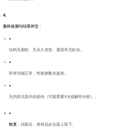
4.
最终检测与结果评定
：
•
结构无裂纹、无永久变形、紧固件无松动。
•
所有功能正常，性能参数未超差。
•
无内部元器件的损伤（可能需要X光或解剖分析）。
•
恢复
：试验后，将样品从台面上取下。