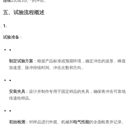
连续
2次或3次**的冲击。
五、试验流程概述
1.
试验准备
：
•
制定试验方案
：根据产品标准或预期环境，确定冲击的波形、峰值
加速度、脉冲持续时间、冲击次数和方向。
•
安装夹具
：设计并制作专用于固定样品的夹具，确保将冲击可靠地
传递给样品。
•
初始检测
：对样品进行外观、机械和
电气性能
的全面检查并记录。