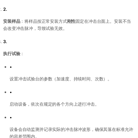
2.
安装样品
：将样品按正常安装方式
刚性
固定在冲击台面上。安装不当
会改变冲击脉冲，导致试验无效。
3.
执行试验
：
•
设置冲击试验台的参数（加速度、持续时间、次数）。
•
启动设备，依次在规定的各个方向上进行冲击。
•
设备会自动监测并记录实际的冲击脉冲波形，确保其落在标准允许
的容差范围内。