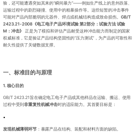
验，还可能遭遇突如其来的“瞬间暴力”——例如生产线上的意外跌落、
运输过程中的剧烈碰撞、使用中的粗暴操作等。这些短暂的冲击事件
可能对产品内部脆弱的元器件、焊点或机械结构造成致命损伤。
GB/T
2423.21-2008《电工电子产品环境试验 第2部分：试验方法 试验
M：冲击》
正是为了模拟和评估产品耐受这种冲击能力而制定的国家
权威标准，它是验证产品结构坚固性的“压力测试”，为产品的可靠性和
耐久性提供了关键数据支撑。
一、标准目的与原理
1. 核心目的
GB/T 2423.21旨在确定电工电子产品或其他样品在运输、搬运、使用
过程中受到
非重复性机械冲击
时的适应能力。其首要目标是：
•
发现机械薄弱环节
：暴露产品在结构、装配和材料方面的缺陷。