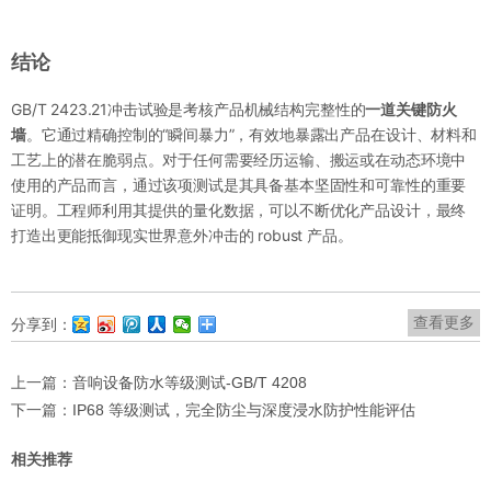
结论
GB/T 2423.21冲击试验是考核产品机械结构完整性的
一道关键防火
墙
。它通过精确控制的“瞬间暴力”，有效地暴露出产品在设计、材料和
工艺上的潜在脆弱点。对于任何需要经历运输、搬运或在动态环境中
使用的产品而言，通过该项测试是其具备基本坚固性和可靠性的重要
证明。工程师利用其提供的量化数据，可以不断优化产品设计，最终
打造出更能抵御现实世界意外冲击的 robust 产品。
查看更多
分享到：
上一篇：
音响设备防水等级测试-GB/T 4208
下一篇：
IP68 等级测试，完全防尘与深度浸水防护性能评估
相关推荐