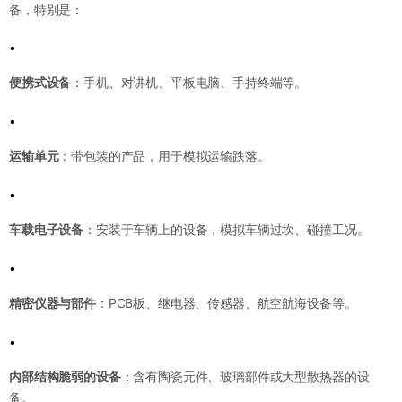
备，特别是：
•
便携式设备
：手机、对讲机、平板电脑、手持终端等。
•
运输单元
：带包装的产品，用于模拟运输跌落。
•
车载电子设备
：安装于车辆上的设备，模拟车辆过坎、碰撞工况。
•
精密仪器与部件
：PCB板、继电器、传感器、航空航海设备等。
•
内部结构脆弱的设备
：含有陶瓷元件、玻璃部件或大型散热器的设
备。