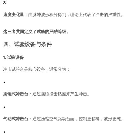
3.
速度变化量
：由脉冲波形积分得到，理论上代表了冲击的严重性。
这三者共同定义了试验的严酷等级。
四、试验设备与条件
1. 试验设备
冲击试验台是核心设备，通常分为：
•
摆锤式冲击台
：通过摆锤撞击砧座来产生冲击。
•
气动式冲击台
：通过压缩空气驱动台面，控制更精确，波形更纯。
•